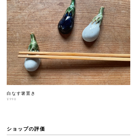
白なす箸置き
¥990
ショップの評価