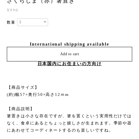
さくらじま（赤）箸置き
¥990
数量
International shipping available
Add to cart
日本国内にお住まいの方向け
【商品サイズ】
(約)幅57×奥行50×高さ12ｍm
【商品説明】
箸置きは小さな存在ですが、箸を置くという実用性だけでは
なく、食卓にあるとちょっと嬉しさが生まれます。季節や器
にあわせてコーディネートするのも楽しいですね。