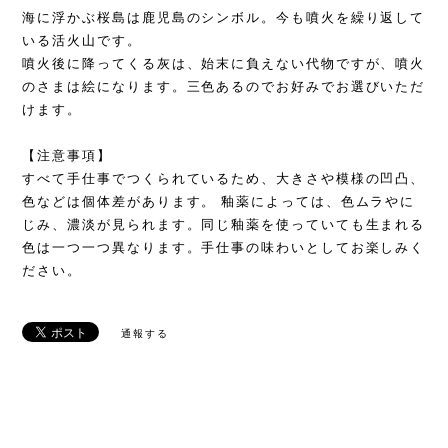
海に浮かぶ桜島は鹿児島のシンボル。今も噴火を繰り返して
いる活火山です。
噴火後に降ってくる灰は、始末に負えない代物ですが、噴火
のさまは絵になります。三色あるのでお好みでお選びいただ
けます。
【注意事項】
すべて手仕事でつくられているため、大きさや模様の凹凸、
色などは個体差があります。 釉薬によっては、色ムラやに
じみ、濃淡が見られます。同じ釉薬を使っていても生まれる
色は一つ一つ異なります。手仕事の味わいとしてお楽しみく
ださい。
通報する