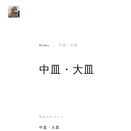
Home
中皿・大皿
中皿・大皿
商品カテゴリー
中皿・大皿