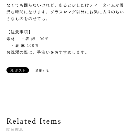
なくても困らないけれど、あると少しだけティータイムが贅
沢な時間になります。グラスやマグ以外にお気に入りのちい
さなものをのせても。
【注意事項】
素材 ・表 綿 100％
・裏 麻 100％
お洗濯の際は、手洗いをおすすめします。
通報する
Related Items
関連商品