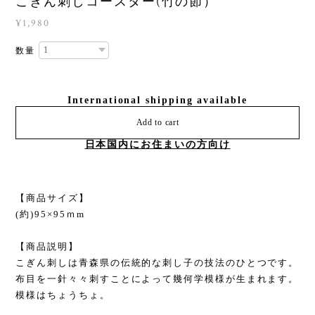
こぎん刺しコースター(竹の節）
¥1,980
数量
International shipping available
Add to cart
日本国内にお住まいの方向け
【商品サイズ】
(約)95×95ｍm
【商品説明】
こぎん刺しは青森県の伝統的な刺し子の技法のひとつです。
布目を一針々々刺すことによって幾何学模様が生まれます。
模様はちょうちょ。