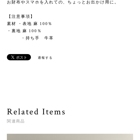
お財布やスマホを入れての、ちょっとお出かけ用に。
【注意事項】
素材 ・表地 麻 100％
・裏地 麻 100％
・持ち手 牛革
通報する
Related Items
関連商品